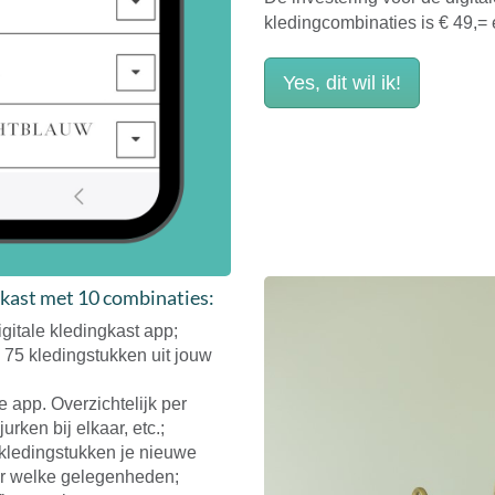
kledingcombinaties is € 49,=
Yes, dit wil ik!
ingkast met 10 combinaties:
igitale kledingkast app;
 75 kledingstukken uit jouw
de app. Overzichtelijk per
urken bij elkaar, etc.;
kledingstukken je nieuwe
or welke gelegenheden;