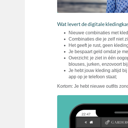
Wat levert de digitale kledingka
Nieuwe combinaties met kledi
Combinaties die je zelf niet zi
Het geeft je rust, geen kledi
Je bespaart geld omdat je meer
Overzicht: je ziet in één oog
blouses, jurken, enzovoort bij
Je hebt jouw kleding altijd bi
app op je telefoon staat;
Kortom: Je hebt nieuwe outfits zond