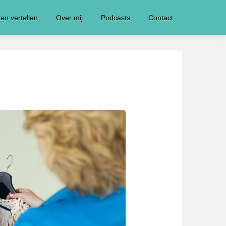
ten vertellen
Over mij
Podcasts
Contact