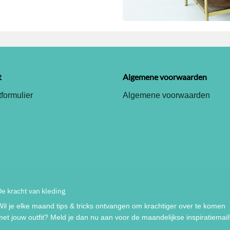
t
Algemene voorwaarden
formulier
Algemene voorwaarden
De kracht van kleding
Wil je elke maand tips & tricks ontvangen om krachtiger over te komen
met jouw outfit? Meld je dan nu aan voor de maandelijkse inspiratiemail