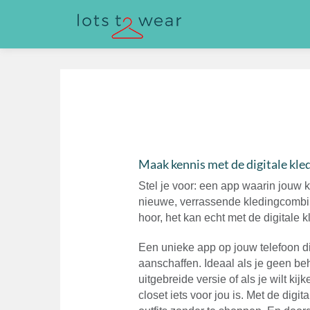
Maak kennis met de digitale kle
Stel je voor: een app waarin jouw kl
nieuwe, verrassende kledingcombin
hoor, het kan echt met de digitale k
Een unieke app op jouw telefoon di
aanschaffen. Ideaal als je geen be
uitgebreide versie of als je wilt kij
closet iets voor jou is. Met de digi