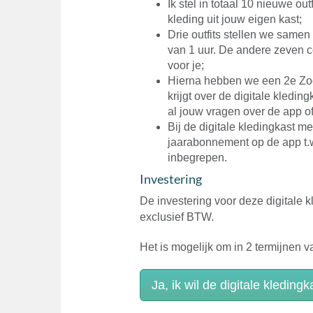
Ik stel in totaal 10 nieuwe ou
kleding uit jouw eigen kast;
Drie outfits stellen we same
van 1 uur. De andere zeven 
voor je;
Hierna hebben we een 2e Zoo
krijgt over de digitale kleding
al jouw vragen over de app of
Bij de digitale kledingkast me
jaarabonnement op de app t.w
inbegrepen.
Investering
De investering voor deze digitale k
exclusief BTW.
Het is mogelijk om in 2 termijnen v
Ja, ik wil de digitale kledingk