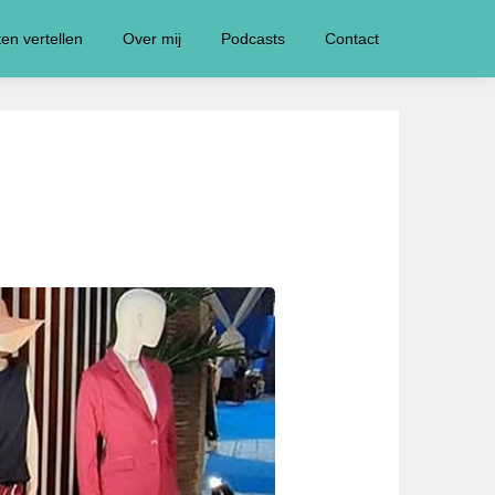
ten vertellen
Over mij
Podcasts
Contact