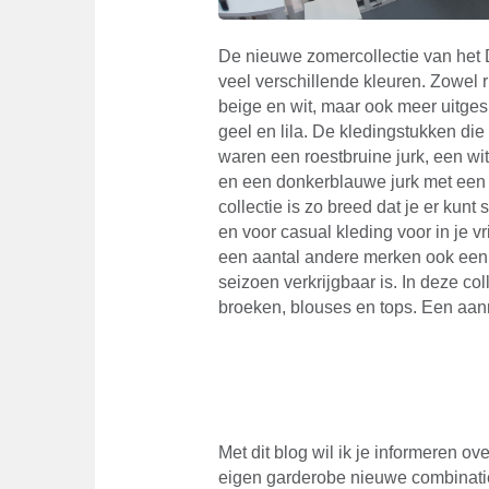
De nieuwe zomercollectie van het
veel verschillende kleuren. Zowel r
beige en wit, maar ook meer uitges
geel en lila. De kledingstukken die
waren een roestbruine jurk, een wi
en een donkerblauwe jurk met een 
collectie is zo breed dat je er kun
en voor casual kleding voor in je vri
een aantal andere merken ook een b
seizoen verkrijgbaar is. In deze co
broeken, blouses en tops. Een aanr
Met dit blog wil ik je informeren ov
eigen garderobe nieuwe combinatie