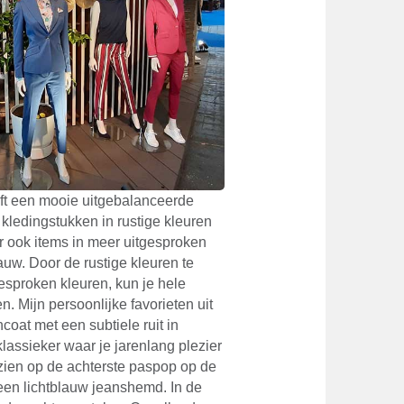
ft een mooie uitgebalanceerde
en kledingstukken in rustige kleuren
r ook items in meer uitgesproken
uw. Door de rustige kleuren te
sproken kleuren, kun je hele
 Mijn persoonlijke favorieten uit
hcoat met een subtiele ruit in
lassieker waar je jarenlang plezier
 zien op de achterste paspop op de
een lichtblauw jeanshemd. In de