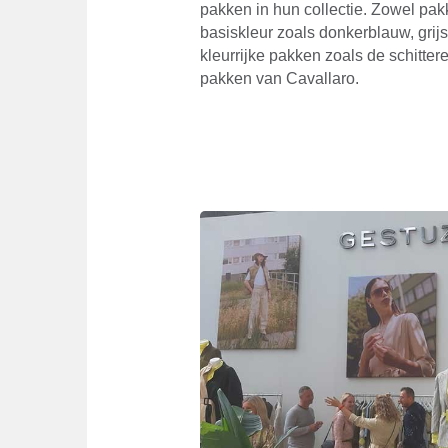
pakken in hun collectie. Zowel pak
basiskleur zoals donkerblauw, grij
kleurrijke pakken zoals de schitte
pakken van Cavallaro.