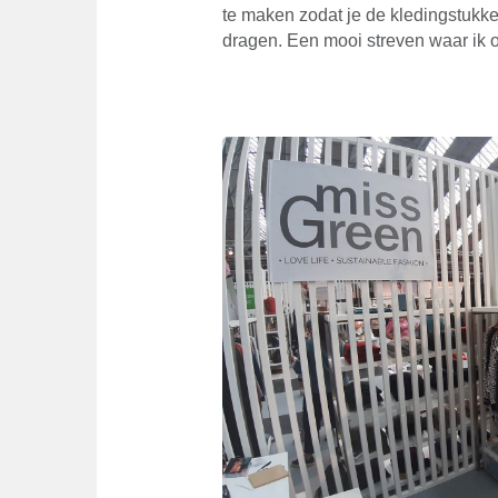
te maken zodat je de kledingstukk
dragen. Een mooi streven waar ik oo