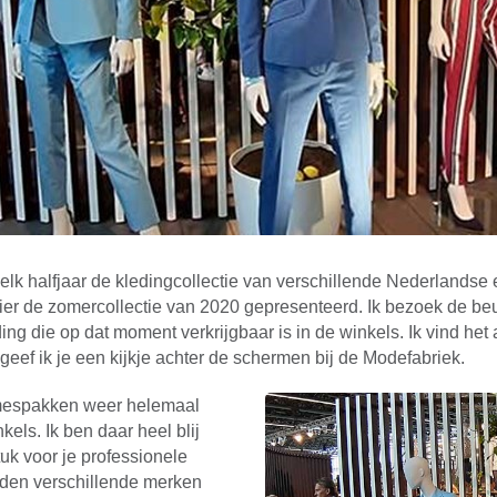
elk halfjaar de kledingcollectie van verschillende Nederlandse
r de zomercollectie van 2020 gepresenteerd. Ik bezoek de beurs
ng die op dat moment verkrijgbaar is in de winkels. Ik vind het a
 geef ik je een kijkje achter de schermen bij de Modefabriek.
amespakken weer helemaal
kels. Ik ben daar heel blij
uk voor je professionele
den verschillende merken