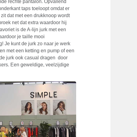
ende rechte pantalon. Opvallend
 onderkant taps toeloopt omdat er
 zit dat met een drukknoop wordt
 broek net dat extra waardoor hij
voriet is de A-lijn jurk met een
aardoor je taille mooi
! Je kunt de jurk zo naar je werk
en met een ketting en pump of een
 de jurk ook casual dragen door
ers. Een geweldige, veelzijdige