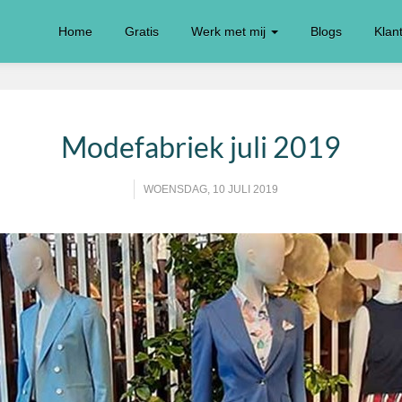
Home
Gratis
Werk met mij
Blogs
Klan
Modefabriek juli 2019
WOENSDAG, 10 JULI 2019