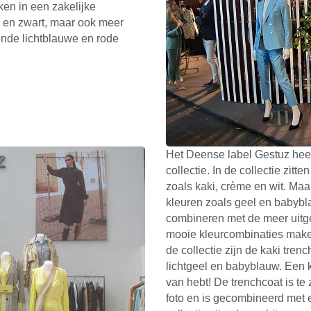
ken in een zakelijke
s en zwart, maar ook meer
rende lichtblauwe en rode
Het Deense label Gestuz hee
collectie. In de collectie zitt
zoals kaki, crème en wit. Maa
kleuren zoals geel en babybla
combineren met de meer uitge
mooie kleurcombinaties maken.
de collectie zijn de kaki trenc
lichtgeel en babyblauw. Een k
van hebt! De trenchcoat is te
foto en is gecombineerd met 